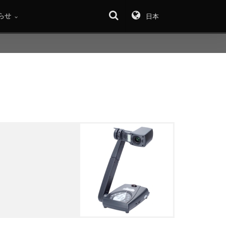
らせ
日本