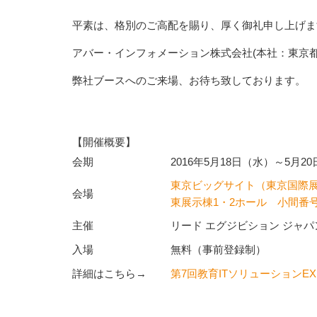
平素は、格別のご高配を賜り、厚く御礼申し上げま
アバー・インフォメーション株式会社(本社：東京都
弊社ブースへのご来場、お待ち致しております。
【開催概要】
会期
2016年5月18日（水）～5月20
東京ビッグサイト（東京国際
会場
東展示棟1・2ホール 小間番号：
主催
リード エグジビション ジャ
入場
無料（事前登録制）
詳細はこちら→
第7回教育ITソリューションEX