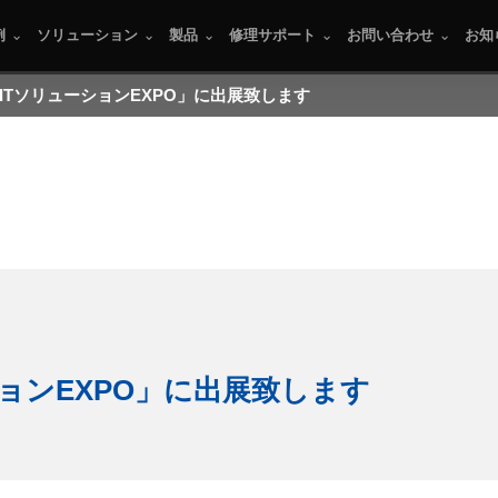
例
ソリューション
製品
修理サポート
お問い合わせ
お知
ITソリューションEXPO」に出展致します
ションEXPO」に出展致します