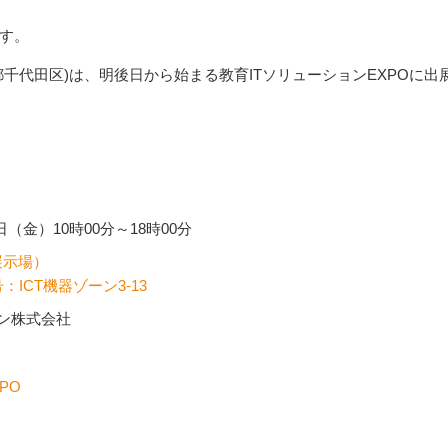
す。
千代田区)は、明後日から始まる教育ITソリューションEXPOに出
日（金）10時00分～18時00分
展示場）
ICT機器ゾーン3-13
パン株式会社
PO