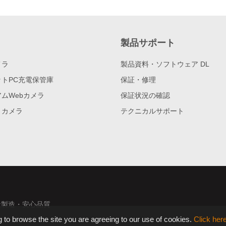
製品サポート
メラ
製品資料・ソフトウェア DL
トPC充電保管庫
保証・修理
ムWebカメラ
保証状況の確認
トカメラ
テクニカルサポート
製造・安心品質
 to browse the site you are agreeing to our use of cookies.
Click her