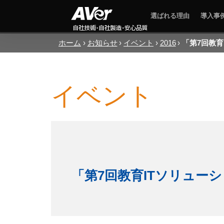
選ばれる理由
導入事
ホーム
お知らせ
イベント
2016
「第7回教育
イベント
「第7回教育ITソリュー