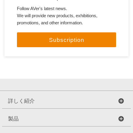
Follow AVer's latest news.
We will provide new products, exhibitions,
promotions, and other information.
Subscription
詳しく紹介
製品