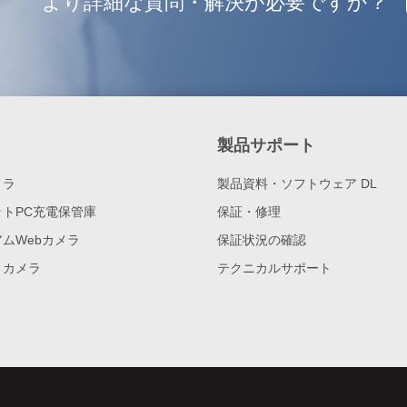
より詳細な質問・解決が必要ですか？
製品サポート
メラ
製品資料・ソフトウェア DL
トPC充電保管庫
保証・修理
ムWebカメラ
保証状況の確認
トカメラ
テクニカルサポート