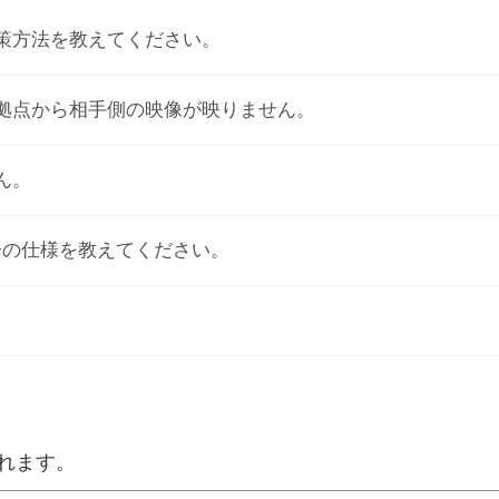
策方法を教えてください。
拠点から相手側の映像が映りません。
ん。
力端子の仕様を教えてください。
れます。