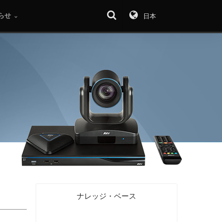
らせ
日本
ナレッジ・ベース