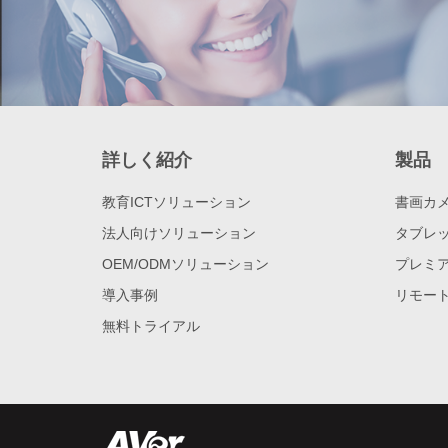
詳しく紹介
製品
教育ICTソリューション
書画カ
法人向けソリューション
タブレッ
OEM/ODMソリューション
プレミア
導入事例
リモー
無料トライアル