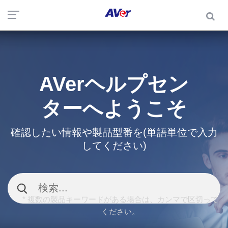
AVerヘルプセン
ターへようこそ
確認したい情報や製品型番を(単語単位で入力
してください)
* 複数の製品キーワードがある場合は、カンマで区切って
ください。
よく検索される質問