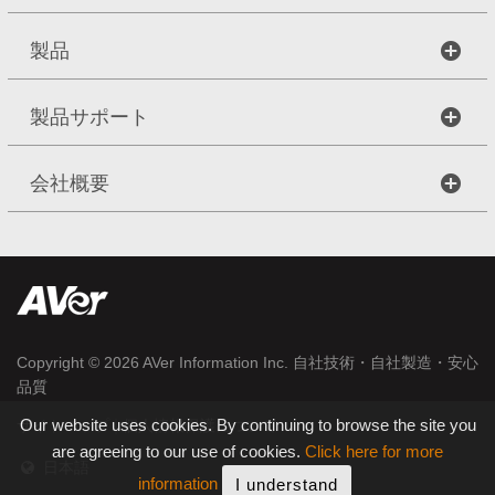
製品
製品サポート
会社概要
Copyright © 2026
AVer Information Inc.
自社技術・自社製造・安心
品質
Our website uses cookies. By continuing to browse the site you
|
サイトマップ
個人情報保護について
are agreeing to our use of cookies.
Click here for more
日本語
information
I understand