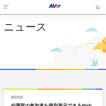
ニュース
2022/10
会議室の参加者を個別表示できるWeb