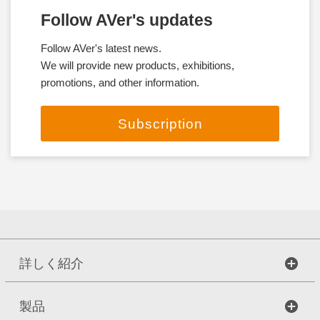
Follow AVer's updates
Follow AVer's latest news.
We will provide new products, exhibitions,
promotions, and other information.
Subscription
詳しく紹介
製品